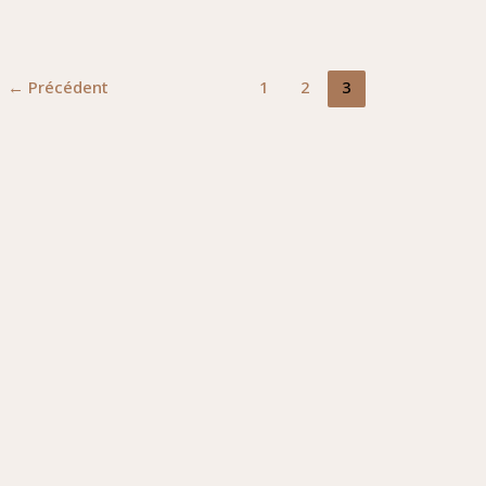
←
Précédent
1
2
3