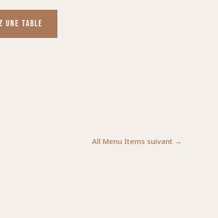
Z UNE TABLE
All Menu Items suivant
→