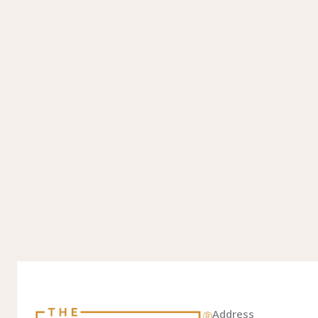
Address