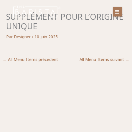
Aller
au
SUPPLÉMENT POUR L’ORIGINE
contenu
UNIQUE
Par
Designer
/
10 juin 2025
←
All Menu Items précédent
All Menu Items suivant
→