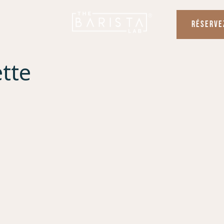
RÉSERVE
ette