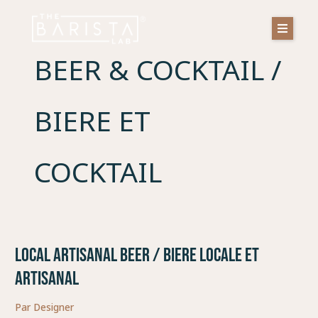
Aller
au
contenu
BEER & COCKTAIL /
BIERE ET
COCKTAIL
LOCAL ARTISANAL BEER / BIERE LOCALE ET
LOCAL
ARTISANAL
ARTISANAL
BEER
/
Par
Designer